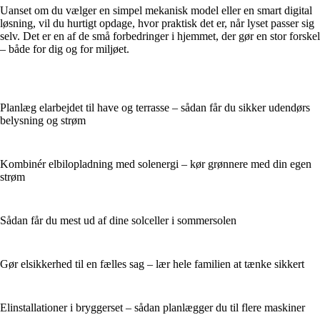
Uanset om du vælger en simpel mekanisk model eller en smart digital
løsning, vil du hurtigt opdage, hvor praktisk det er, når lyset passer sig
selv. Det er en af de små forbedringer i hjemmet, der gør en stor forskel
– både for dig og for miljøet.
Planlæg elarbejdet til have og terrasse – sådan får du sikker udendørs
belysning og strøm
Kombinér elbilopladning med solenergi – kør grønnere med din egen
strøm
Sådan får du mest ud af dine solceller i sommersolen
Gør elsikkerhed til en fælles sag – lær hele familien at tænke sikkert
Elinstallationer i bryggerset – sådan planlægger du til flere maskiner