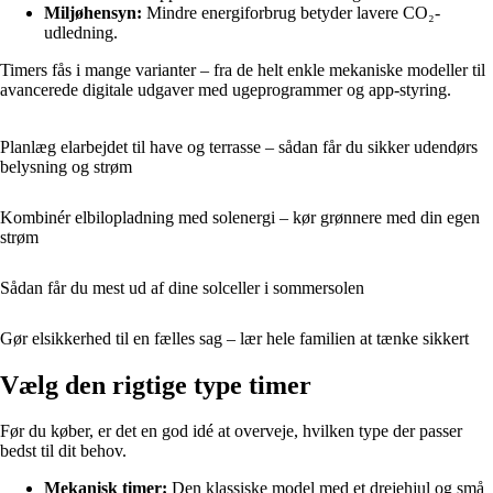
Miljøhensyn:
Mindre energiforbrug betyder lavere CO₂-
udledning.
Timers fås i mange varianter – fra de helt enkle mekaniske modeller til
avancerede digitale udgaver med ugeprogrammer og app-styring.
Planlæg elarbejdet til have og terrasse – sådan får du sikker udendørs
belysning og strøm
Kombinér elbilopladning med solenergi – kør grønnere med din egen
strøm
Sådan får du mest ud af dine solceller i sommersolen
Gør elsikkerhed til en fælles sag – lær hele familien at tænke sikkert
Vælg den rigtige type timer
Før du køber, er det en god idé at overveje, hvilken type der passer
bedst til dit behov.
Mekanisk timer:
Den klassiske model med et drejehjul og små