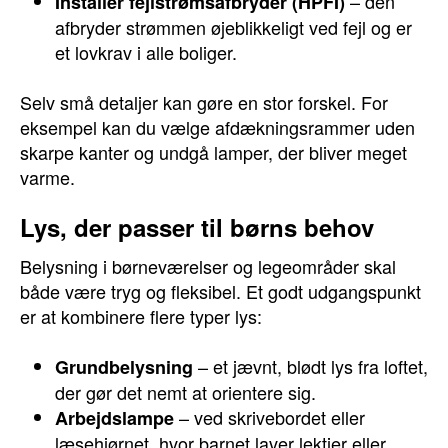
– den
Installer fejlstrømsafbryder (HPFI)
afbryder strømmen øjeblikkeligt ved fejl og er
et lovkrav i alle boliger.
Selv små detaljer kan gøre en stor forskel. For
eksempel kan du vælge afdækningsrammer uden
skarpe kanter og undgå lamper, der bliver meget
varme.
Lys, der passer til børns behov
Belysning i børneværelser og legeområder skal
både være tryg og fleksibel. Et godt udgangspunkt
er at kombinere flere typer lys:
– et jævnt, blødt lys fra loftet,
Grundbelysning
der gør det nemt at orientere sig.
– ved skrivebordet eller
Arbejdslampe
læsehjørnet, hvor barnet laver lektier eller