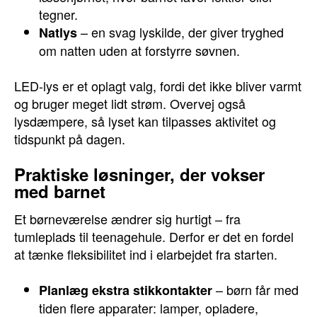
tegner.
– en svag lyskilde, der giver tryghed
Natlys
om natten uden at forstyrre søvnen.
LED-lys er et oplagt valg, fordi det ikke bliver varmt
og bruger meget lidt strøm. Overvej også
lysdæmpere, så lyset kan tilpasses aktivitet og
tidspunkt på dagen.
Praktiske løsninger, der vokser
med barnet
Et børneværelse ændrer sig hurtigt – fra
tumleplads til teenagehule. Derfor er det en fordel
at tænke fleksibilitet ind i elarbejdet fra starten.
– børn får med
Planlæg ekstra stikkontakter
tiden flere apparater: lamper, opladere,