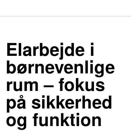
Elarbejde i
børnevenlige
rum – fokus
på sikkerhed
og funktion