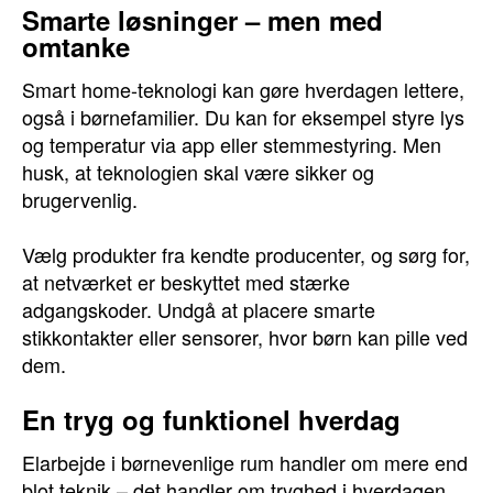
Smarte løsninger – men med
omtanke
Smart home-teknologi kan gøre hverdagen lettere,
også i børnefamilier. Du kan for eksempel styre lys
og temperatur via app eller stemmestyring. Men
husk, at teknologien skal være sikker og
brugervenlig.
Vælg produkter fra kendte producenter, og sørg for,
at netværket er beskyttet med stærke
adgangskoder. Undgå at placere smarte
stikkontakter eller sensorer, hvor børn kan pille ved
dem.
En tryg og funktionel hverdag
Elarbejde i børnevenlige rum handler om mere end
blot teknik – det handler om tryghed i hverdagen.