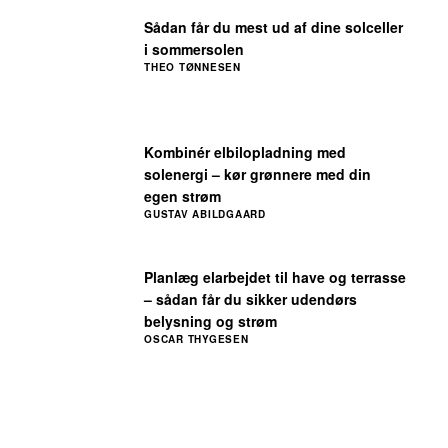
Sådan får du mest ud af dine solceller
i sommersolen
THEO TØNNESEN
Kombinér elbilopladning med
solenergi – kør grønnere med din
egen strøm
GUSTAV ABILDGAARD
Planlæg elarbejdet til have og terrasse
– sådan får du sikker udendørs
belysning og strøm
OSCAR THYGESEN