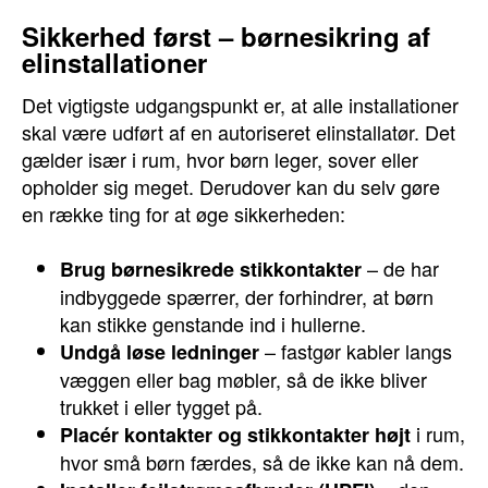
Sikkerhed først – børnesikring af
elinstallationer
Det vigtigste udgangspunkt er, at alle installationer
skal være udført af en autoriseret elinstallatør. Det
gælder især i rum, hvor børn leger, sover eller
opholder sig meget. Derudover kan du selv gøre
en række ting for at øge sikkerheden:
– de har
Brug børnesikrede stikkontakter
indbyggede spærrer, der forhindrer, at børn
kan stikke genstande ind i hullerne.
– fastgør kabler langs
Undgå løse ledninger
væggen eller bag møbler, så de ikke bliver
trukket i eller tygget på.
i rum,
Placér kontakter og stikkontakter højt
hvor små børn færdes, så de ikke kan nå dem.