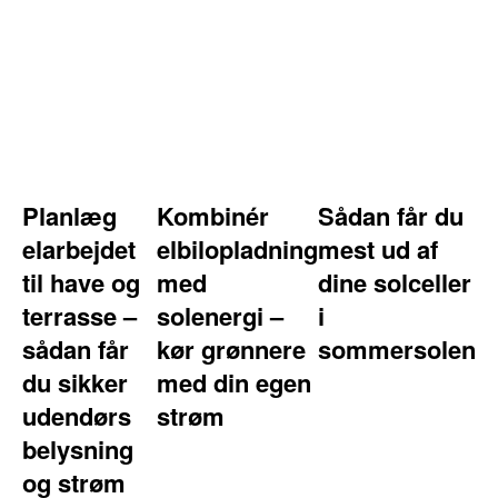
Planlæg
Kombinér
Sådan får du
elarbejdet
elbilopladning
mest ud af
til have og
med
dine solceller
terrasse –
solenergi –
i
sådan får
kør grønnere
sommersolen
du sikker
med din egen
udendørs
strøm
belysning
og strøm