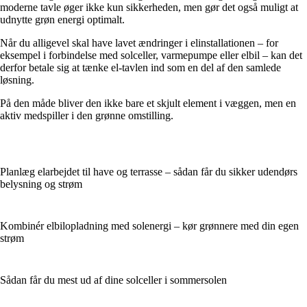
moderne tavle øger ikke kun sikkerheden, men gør det også muligt at
udnytte grøn energi optimalt.
Når du alligevel skal have lavet ændringer i elinstallationen – for
eksempel i forbindelse med solceller, varmepumpe eller elbil – kan det
derfor betale sig at tænke el-tavlen ind som en del af den samlede
løsning.
På den måde bliver den ikke bare et skjult element i væggen, men en
aktiv medspiller i den grønne omstilling.
Planlæg elarbejdet til have og terrasse – sådan får du sikker udendørs
belysning og strøm
Kombinér elbilopladning med solenergi – kør grønnere med din egen
strøm
Sådan får du mest ud af dine solceller i sommersolen